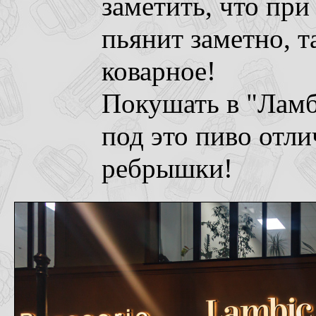
заметить, что при
пьянит заметно, т
коварное!
Покушать в "Ламби
под это пиво отл
ребрышки!