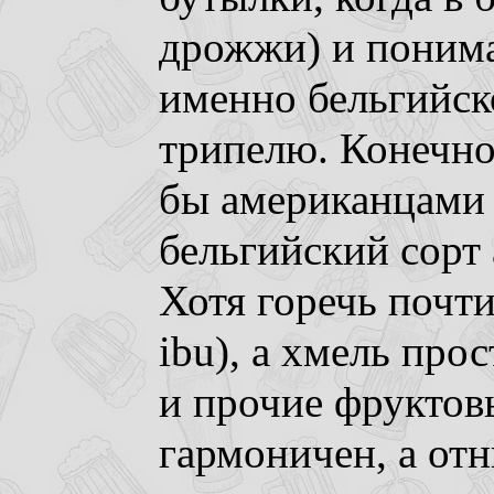
дрожжи) и поним
именно бельгийск
трипелю. Конечно
бы американцами 
бельгийский сорт
Хотя горечь почти
ibu), а хмель про
и прочие фруктов
гармоничен, а отн