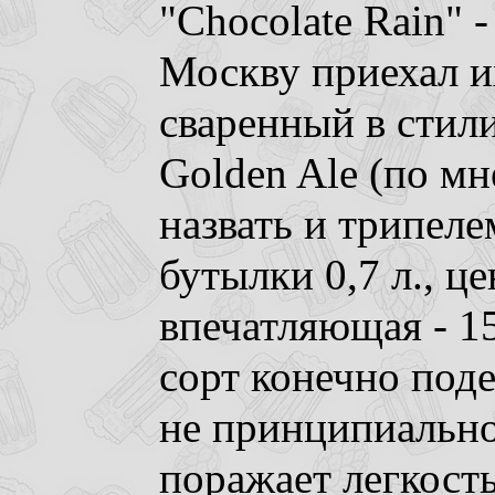
"Chocolate Rain" -
Москву приехал их
сваренный в стили
Golden Ale (по мн
назвать и трипеле
бутылки 0,7 л., це
впечатляющая - 15
сорт конечно поде
не принципиально
поражает легкость