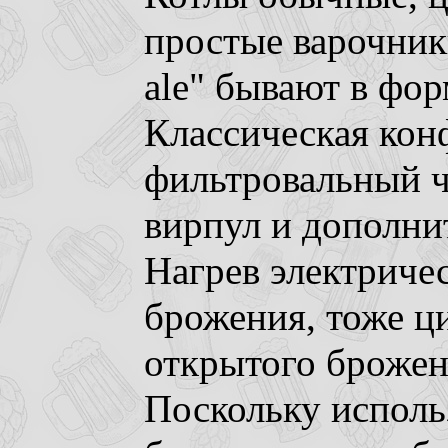
простые варочник
ale" бывают в фор
Классическая кон
фильтровальный ч
вирпул и дополни
Нагрев электриче
брожения, тоже ц
открытого брожен
Поскольку исполь