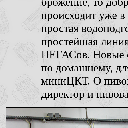
брожение, то доб
происходит уже в
простая водоподго
простейшая линия
ПЕГАСов. Новые с
по домашнему, дл
миниЦКТ. О пивов
директор и пивов