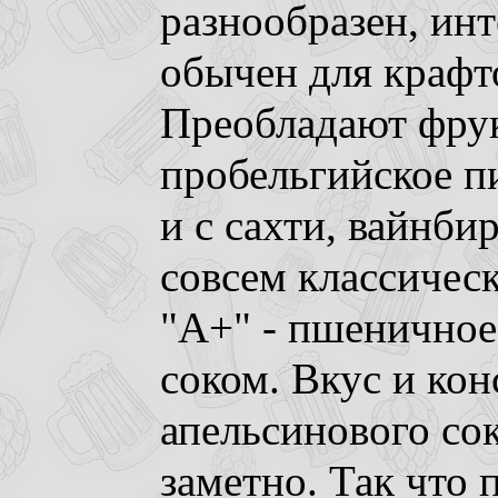
разнообразен, инт
обычен для крафт
Преобладают фрук
пробельгийское п
и с сахти, вайнби
совсем классическ
"A+" - пшеничное
соком. Вкус и ко
апельсинового сок
заметно. Так что п