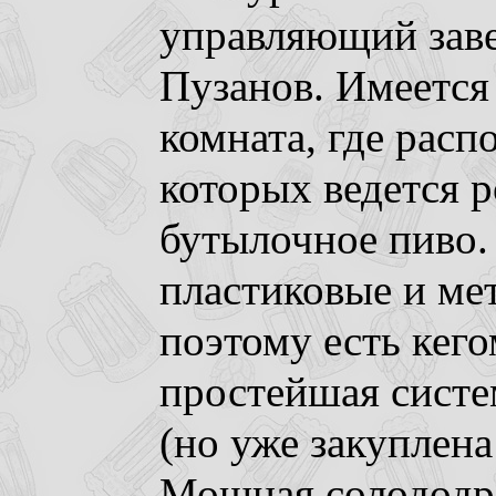
управляющий зав
Пузанов. Имеется
комната, где расп
которых ведется р
бутылочное пиво.
пластиковые и мет
поэтому есть кего
простейшая систе
(но уже закуплена
Мощная солододро