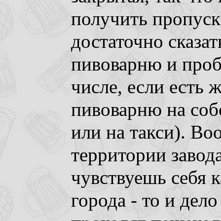
получить пропуск,
достаточно сказат
пивоварню и пробл
числе, если есть 
пивоварню на соб
или на такси). Во
территории завода
чувствуешь себя 
города - то и де