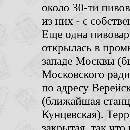
около 30-ти пиво
из них - с собств
Еще одна пивовар
открылась в пром
западе Москвы (б
Московского ради
по адресу Верейск
(ближайшая станц
Кунцевская). Терр
закрытая, так что