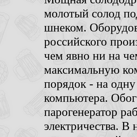
молотый солод по
шнеком. Оборудо
российского произ
чем явно ни на че
максимальную ко
порядок - на одну
компьютера. Обог
парогенератор раб
электричества. В 