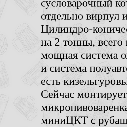
сусловарочный ко
отдельно вирпул и
Цилиндро-кониче
на 2 тонны, всего
мощная система о
и система полуав
есть кизельгуровы
Сейчас монтирует
микропивоваренка 
миниЦКТ с рубаш