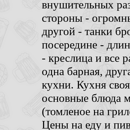
внушительных раз
стороны - огромны
другой - танки б
посередине - длин
- креслица и все 
одна барная, друг
кухни. Кухня своя
основные блюда м
(томленое на грил
Цены на еду и пи