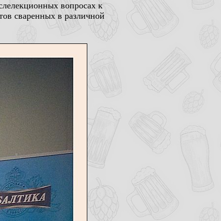
ослелекционных вопросах к
ртов сваренных в различной