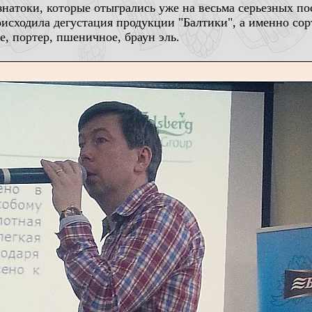
знатоки, которые отыгрались уже на весьма серьезных п
оисходила дегустация продукции "Балтики", а именно со
ое, портер, пшеничное, браун эль.