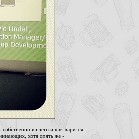
собственно из чего и как варится
чинающих, хотя опять же -