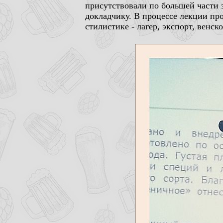
присутствовали по большей части 
докладчику. В процессе лекции пр
стилистике - лагер, экспорт, венск