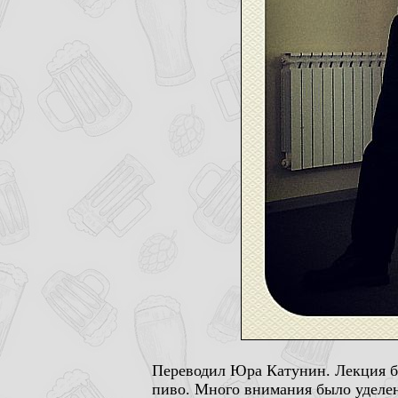
Переводил Юра Катунин. Лекция бы
пиво. Много внимания было уделен