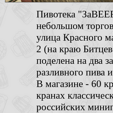
Пивотека "ЗаBEER
небольшом торгов
улица Красного м
2 (на краю Битцев
поделена на два за
разливного пива и
В магазине - 60 к
кранах классическ
российских мини