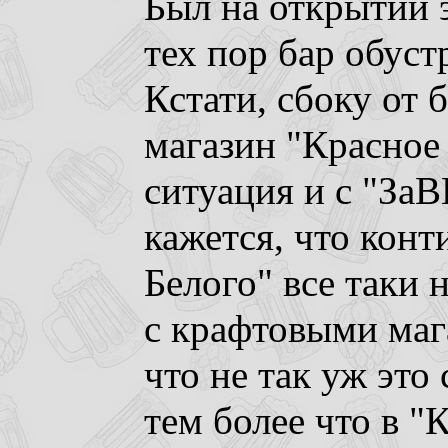
Был на открытии э
тех пор бар обуст
Кстати, сбоку от 
магазин "Красное
ситуация и с "ЗаB
кажется, что конт
Белого" все таки 
с крафтовыми маг
что не так уж это
тем более что в 