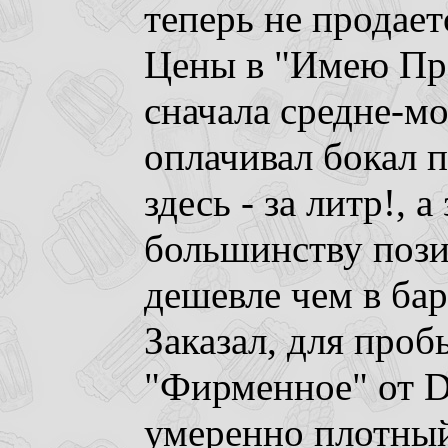
теперь не продает
Цены в "Имею Пра
сначала средне-мо
оплачивал бокал п
здесь - за литр!, а
большинству пози
дешевле чем в ба
Заказал, для проб
"Фирменное" от D
умеренно плотный