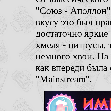
"Союз - Аполлон" 
вкусу это был пр
достаточно яркие
хмеля - цитрусы,
немного хвои. На 
как впереди была 
"Mainstream".