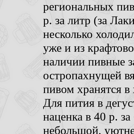
региональных пивз
р. за литр (за Ла
несколько холодил
уже и из крафтово
наличии пивные за
остропахнущей вя
пивом хранятся в
Для пития в дегус
наценка в 40 р. за
небольшой, уютне