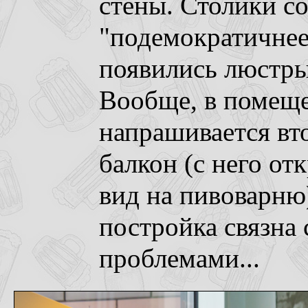
стены. Столики со
"подемократичнее
появились люстры
Вообще, в помещ
напрашивается вт
балкон (с него о
вид на пивоварню)
постройка связна
проблемами...