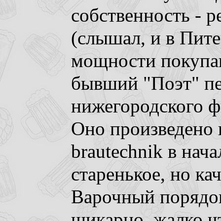
собственность - 
(слышал, и в Пите
мощности покупаю
бывший "Поэт" пе
нижегородского ф
Оно произведено
brautechnik в нача
старенькое, но ка
Варочный порядо
шикарно, жалко чт