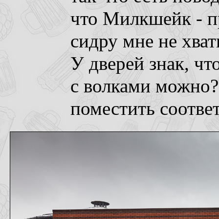
что Милкшейк - п
сидру мне не хвати
У дверей знак, чт
с волками можно? 
поместить соответ