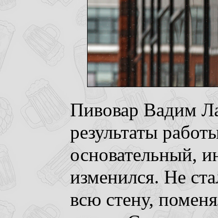
Пивовар Вадим Л
результаты работы
основательный, и
изменился. Не ста
всю стену, помен