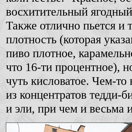
восхитительный ягодный 
Также отлично пьется и 
плотность (которая указа
пиво плотное, карамельно
что 16-ти процентное), н
чуть кисловатое. Чем-то
из концентратов тедди-би
и эли, при чем и весьма 