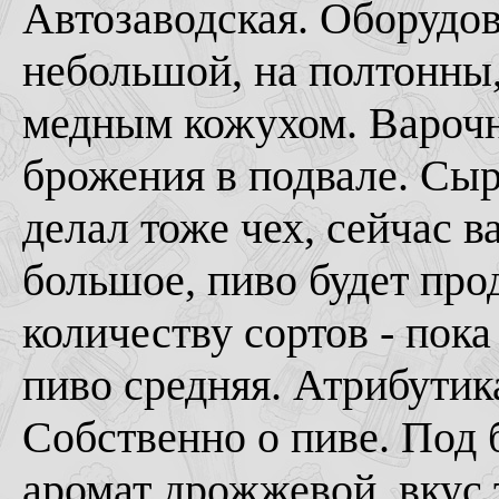
Автозаводская. Оборудов
небольшой, на полтонны,
медным кожухом. Варочн
брожения в подвале. Сыр
делал тоже чех, сейчас 
большое, пиво будет прод
количеству сортов - пока
пиво средняя. Атрибутика
Собственно о пиве. Под 
аромат дрожжевой, вкус