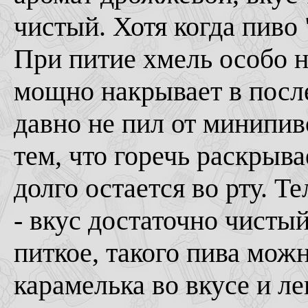
чистый. Хотя когда пиво
При питие хмель особо н
мощно накрывает в после
давно не пил от минипив
тем, что горечь раскрыва
долго остается во рту. Т
- вкус достаточно чистый
питкое, такого пива мож
карамелька во вкусе и л