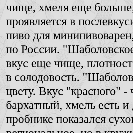
чище, хмеля еще больше
проявляется в послевкус
пиво для минипивоварен,
по России. "Шаболовское,
вкус еще чище, плотност
в солодовость. "Шаболовс
цвету. Вкус "красного" -
бархатный, хмель есть и
пробнике показался сух
региональное, но в круж