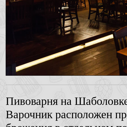
Пивоварня на Шаболовке
Варочник расположен пр