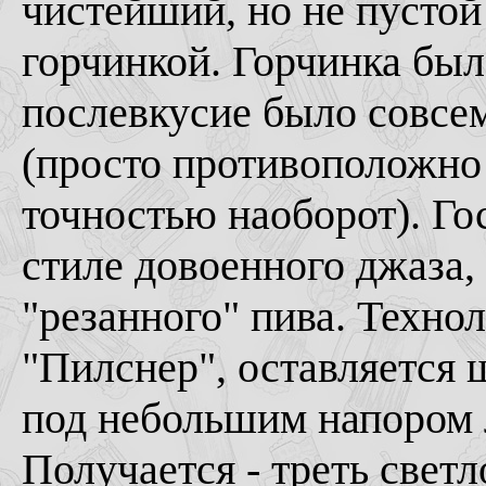
чистейший, но не пустой
горчинкой. Горчинка был
послевкусие было совсем
(просто противоположно 
точностью наоборот). Го
стиле довоенного джаза, 
"резанного" пива. Технол
"Пилснер", оставляется 
под небольшим напором 
Получается - треть светл