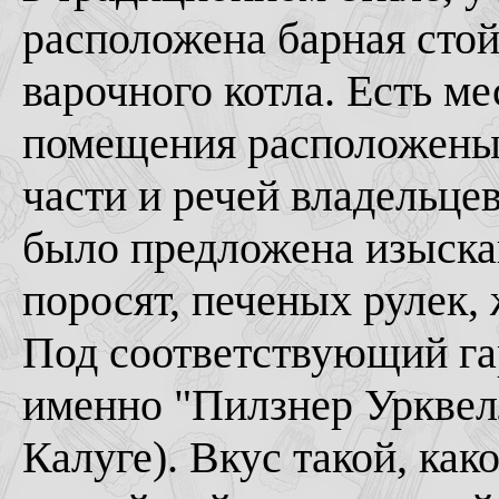
расположена барная стой
варочного котла. Есть ме
помещения расположены 
части и речей владельцев
было предложена изыска
поросят, печеных рулек,
Под соответствующий гар
именно "Пилзнер Урквел
Калуге). Вкус такой, как