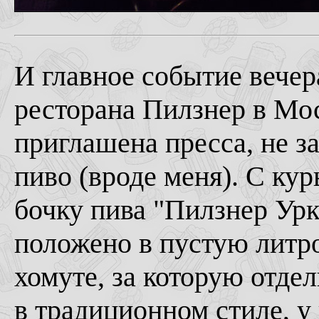
И главное событие вечер
ресторана Пилзнер в Мо
приглашена пресса, не 
пиво (вроде меня). С ку
бочку пива "Пилзнер Ур
положено в пустую литр
хомуте, за которую отде
в традиционном стиле, у