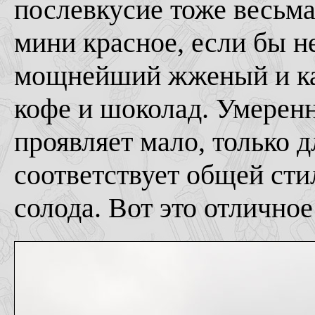
послевкусие тоже весьма
мини красное, если бы не
мощнейший жженый и ка
кофе и шоколад. Умеренн
проявляет мало, только д
соответствует общей сти
солода. Вот это отлично