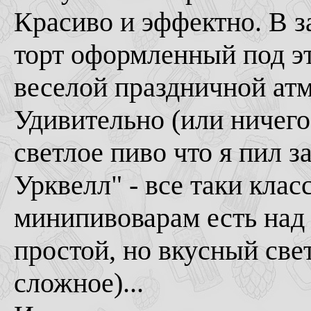
Красиво и эффектно. В 
торт оформленный под эт
веселой праздничной атм
Удивительно (или ничего
светлое пиво что я пил 
Урквелл" - все таки клас
минипивоварам есть над 
простой, но вкусный све
сложное)...