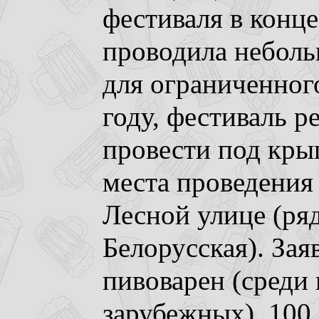
фестиваля в конце
проводила неболь
для ограниченного
году, фестиваль 
провести под кры
места проведения
Лесной улице (ря
Белорусская). За
пивоварен (среди 
зарубежных), 100 