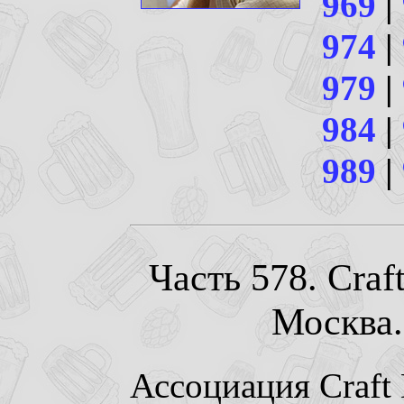
969
|
974
|
979
|
984
|
989
|
Часть 578. Craft
Москва. 
Ассоциация Craft