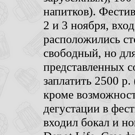
напитков). Фестив
2 и 3 ноября, вход
расположились ст
свободный, но дл
представленных с
заплатить 2500 р. (
кроме возможнос
дегустации в фес
входил бокал и но