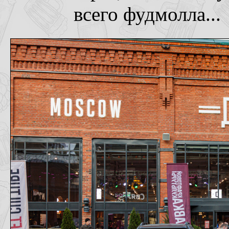
всего фудмолла...