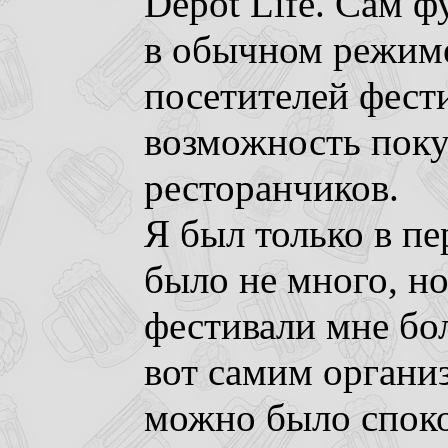
Depot Life. Сам ф
в обычном режиме
посетителей фест
возможность поку
ресторанчиков.
Я был только в пе
было не много, н
фестивали мне бол
вот самим организ
можно было споко