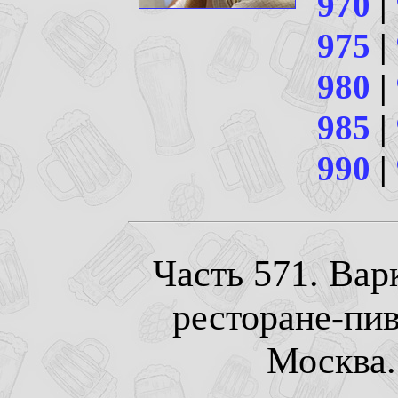
970
|
975
|
980
|
985
|
990
|
Часть 571. Вар
ресторане-пи
Москва. 