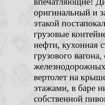
впечатляющие! Ди
оригинальный и 
этакой постапока
грузовые контейн
нефти, кухонная с
грузового вагона, 
железнодорожных
вертолет на крыше
этажами, в баре н
собственной пиво