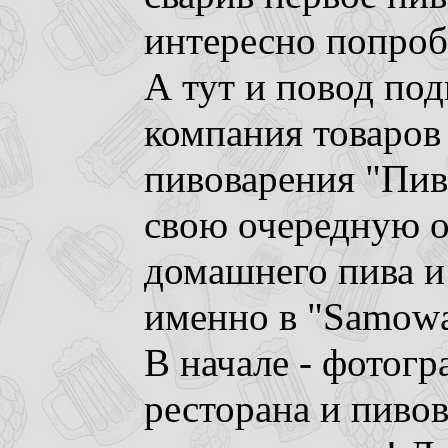
интересно попроб
А тут и повод по
компания товаров
пивоварения "Пив
свою очередную 
домашнего пива и 
именно в "Samowa
В начале - фотог
ресторана и пивов