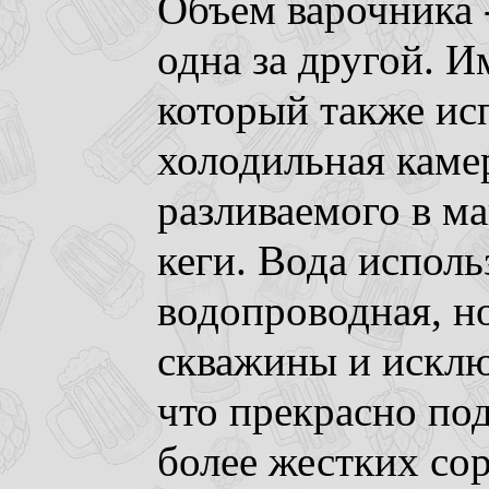
Объем варочника -
одна за другой. И
который также исп
холодильная каме
разливаемого в ма
кеги. Вода исполь
водопроводная, но
скважины и исклю
что прекрасно под
более жестких сор