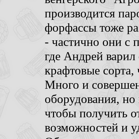
производится пар
форфассы тоже ра
- частично они с
где Андрей варил
крафтовые сорта, 
Много и соверше
оборудования, но 
чтобы получить о
возможностей и уд