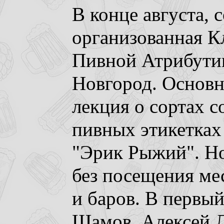
В конце августа, 
организованная К
Пивной Атрибути
Новгород. Основна
лекция о сортах с
пивных этикетках
"Эрик Рыжий". Но
без посещения м
и баров. В первый
Шамов, Алексей Л