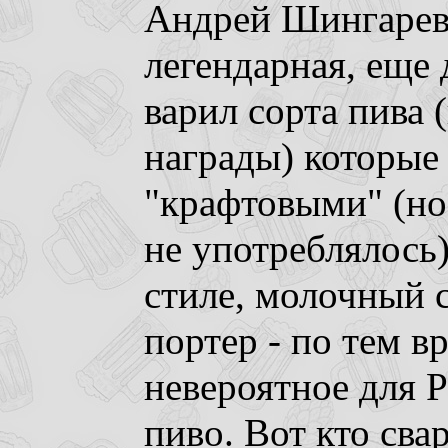
Андрей Шингарев
легендарная, еще 
варил сорта пива 
награды) которые
"крафтовыми" (но 
не употреблялось)
стиле, молочный 
портер - по тем 
невероятное для 
пиво. Вот кто сва