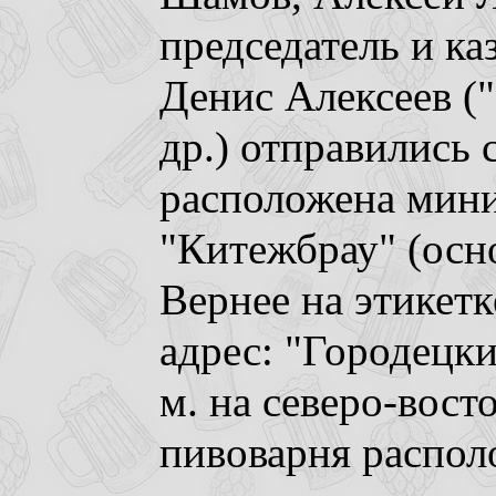
председатель и ка
Денис Алексеев 
др.) отправились с
расположена мин
"Китежбрау" (осно
Вернее на этикетк
адрес: "Городецки
м. на северо-вост
пивоварня распол