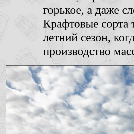
горькое, а даже сл
Крафтовые сорта т
летний сезон, ког
производство мас