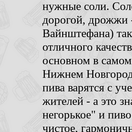
нужные соли. Сол
дорогой, дрожжи 
Вайнштефана) так
отличного качеств
основном в самом 
Нижнем Новгород
пива варятся с уч
жителей - а это зн
негорькое" и пиво
чистое, гармоничн