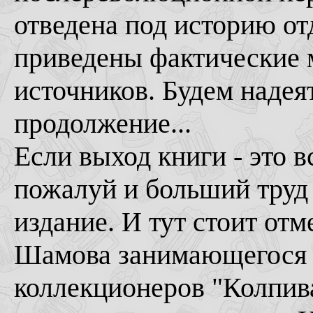
отведена под историю от
приведены фактические 
источников. Будем надеят
продолжение...
Если выход книги - это в
пожалуй и больший труд 
издание. И тут стоит от
Шамова занимающегося 
коллекционеров "Колпива