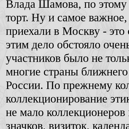
Влада Шамова, по этому
торт. Ну и самое важное
приехали в Москву - это
этим дело обстояло очен
участников было не толь
многие страны ближнего
России. По прежнему ко
коллекционирование этик
не мало коллекционеров 
значков, визиток, кален