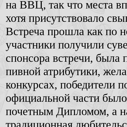
на ВВЦ, так что места вп
хотя присутствовало свы
Встреча прошла как по н
участники получили суве
спонсора встречи, была 
пивной атрибутики, жел
конкурсах, победители п
официальной части было
почетным Дипломом, а н
традиционная любительска