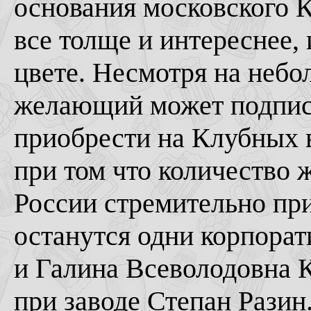
основания московского К
все толще и интереснее, 
цвете. Несмотря на неб
желающий может подписа
приобрести на Клубных в
при том что количество
России стремительно пр
останутся одни корпорат
и Галина Всеволодовна 
при заводе Степан Разин.