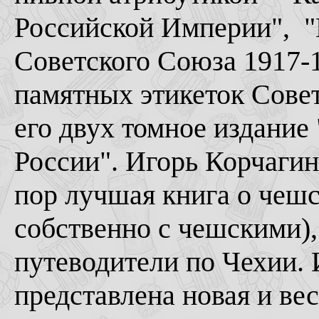
Российской Империи", "
Советского Союза 1917-
памятных этикеток Сове
его двух томное издание
России". Игорь Корчагин 
пор лучшая книга о чешс
собственно с чешскими),
путеводители по Чехии. И
представлена новая и ве