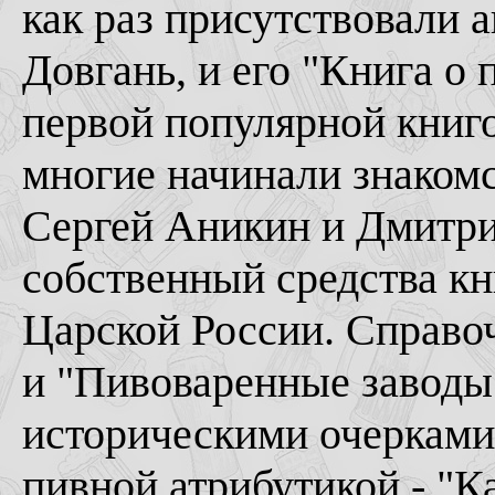
как раз присутствовали а
Довгань, и его "Книга о
первой популярной книго
многие начинали знакомс
Сергей Аникин и Дмитр
собственный средства к
Царской России. Справо
и "Пивоваренные заводы
историческими очерками
пивной атрибутикой - "К