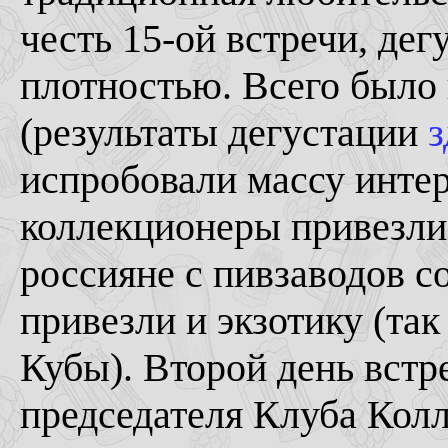
честь 15-ой встречи, де
плотностью. Всего было 
(результаты дегустации
з
испробовали массу интер
коллекционеры привезли 
россияне с пивзаводов с
привезли и экзотику (та
Кубы). Второй день встр
председателя Клуба Кол