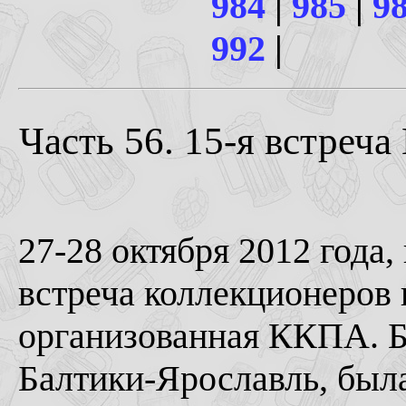
984
|
985
|
9
992
|
Часть 56. 15-я встреч
27-28 октября 2012 года
встреча коллекционеров
организованная ККПА. Б
Балтики-Ярославль, была