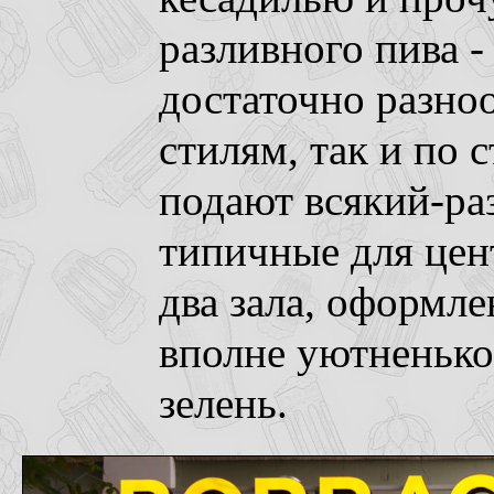
разливного пива -
достаточно разноо
стилям, так и по 
подают всякий-ра
типичные для цен
два зала, оформле
вполне уютненько
зелень.