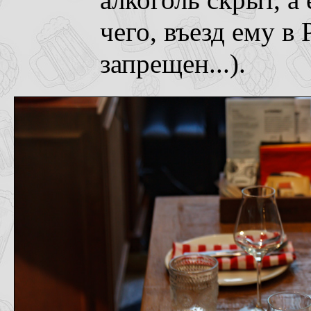
алкоголь скрыт, а 
чего, въезд ему в
запрещен...).