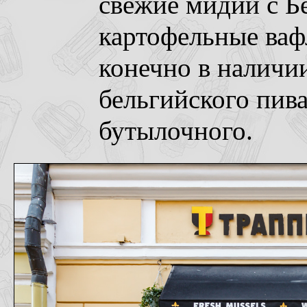
свежие мидии с Б
картофельные ваф
конечно в наличи
бельгийского пива
бутылочного.