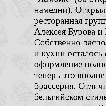
намедни). Открыл
ресторанная гр
Алексея Бурова и 
Собственно распо
и кухни осталось о
оформление полн
теперь это вполне
брассерия. Отличн
бельгийском стил