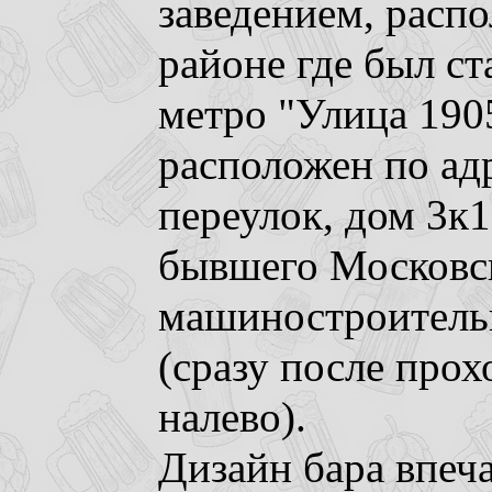
заведением, расп
районе где был ст
метро "Улица 1905
расположен по ад
переулок, дом 3к1
бывшего Московс
машиностроительн
(сразу после прох
налево).
Дизайн бара впеч