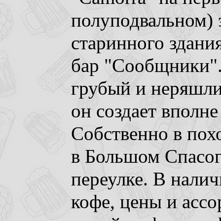
полуподвальном) 
старинного здания
бар "Сообщники".
грубый и неряшли
он создает вполн
Собственно в пох
в Большом Спасо
переулке. В налич
кофе, цены и асс