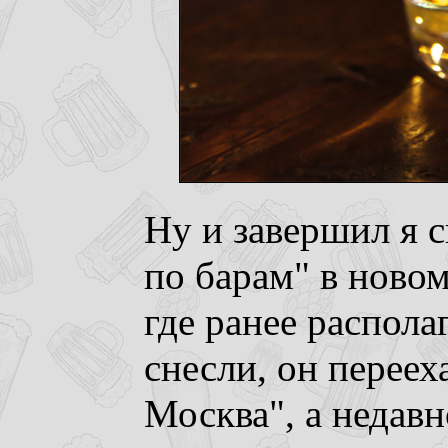
Ну и завершил я с
по барам" в новом
где ранее распола
снесли, он переех
Москва", а недав