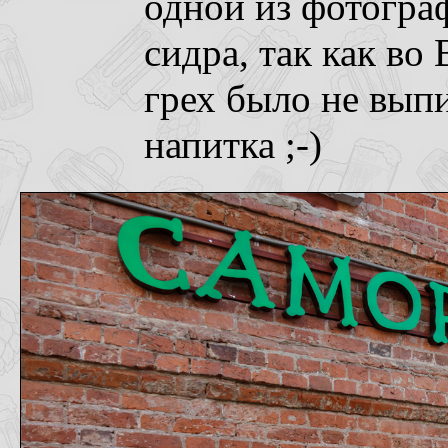
одной из фотограф
сидра, так как в
грех было не выпи
напитка ;-)