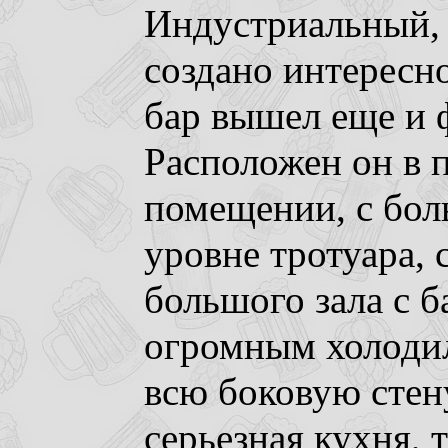
Индустриальный, 
создано интересно
бар вышел еще и 
Расположен он в 
помещении, с бо
уровне тротуара, 
большого зала с б
огромным холодил
всю боковую стен
серьезная кухня, 