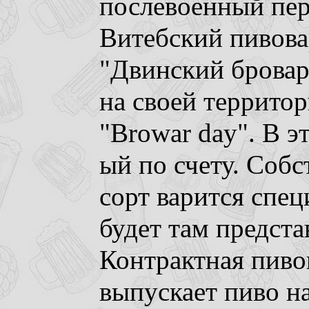
послевоенный пер
Витебский пивова
"Двинский бровар
на своей территор
"Browar day". В э
ый по счету. Соб
сорт варится спе
будет там предста
Контрактная пиво
выпускает пиво н