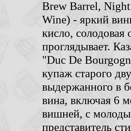
Brew Barrel, Nigh
Wine) - яркий ви
кисло, солодовая 
проглядывает. Каз
"Duc De Bourgogne
купаж старого дв
выдержанного в б
вина, включая 6 
вишней, с молоды
представитель сти