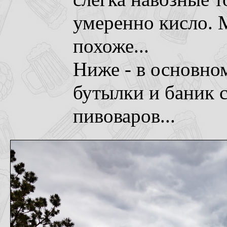
умеренно кисло. 
похоже...
Ниже - в основно
бутылки и баник 
пивоваров...