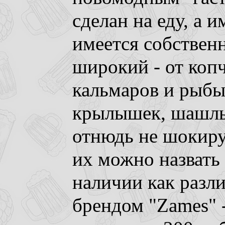
сделан на еду, а и
имеется собствен
широкий - от коп
кальмаров и рыбы
крылышек, шашлы
отнюдь не шокиру
их можно назвать
наличии как разл
брендом "Zames" -