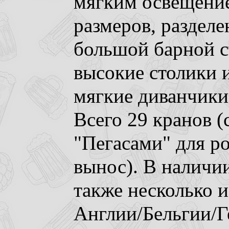
мягким освещение
размеров, разделе
большой барной ст
высокие столики и
мягкие диванчики
Всего 29 кранов 
"Пегасами" для р
вынос). В наличии
также несколько 
Англии/Бельгии/