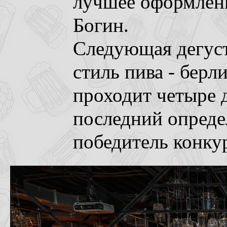
лучшее оформлени
Богин.
Следующая дегуст
стиль пива - берли
проходит четыре 
последний опреде
победитель конку