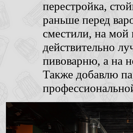
перестройка, сто
раньше перед ва
сместили, на мой 
действительно лу
пивоварню, а на н
Также добавлю па
профессиональной