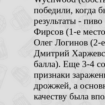
победили, когда 
результаты - пиво
Фирсов (1-е место,
Олег Логинов (2-е
Дмитрий Харжевск
балла). Еще 3-4 с
признаки заражен
дрожжей, а основн
качеству была впо