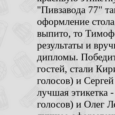
"Пивзавода 77" т
оформление стола
выпито, то Тимоф
результаты и вру
дипломы. Победи
гостей, стали Кир
голосов) и Сергей
лучшая этикетка -
голосов) и Олег Л