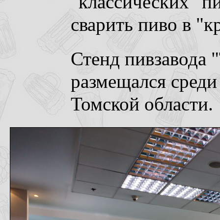
"классических" п
сварить пиво в "к
Стенд пивзавода 
размещался среди
Томской области.