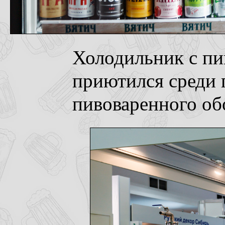
Холодильник с пи
приютился среди 
пивоваренного об