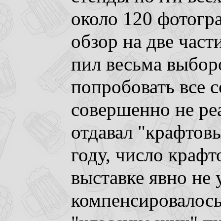
около 120 фотогра
обзор на две части
пил весьма выборо
попробовать все с
совершенно не ре
отдавал "крафтовы
году, число крафт
выставке явно не 
компенсировалось