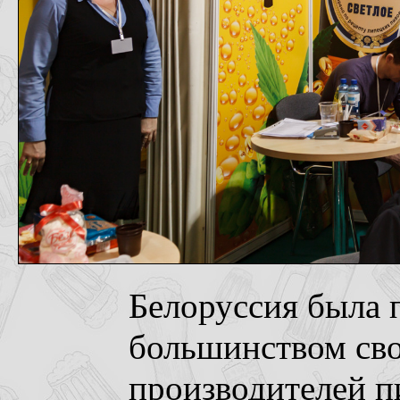
Белоруссия была 
большинством св
производителей пи