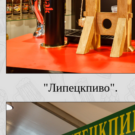
"Липецкпиво".