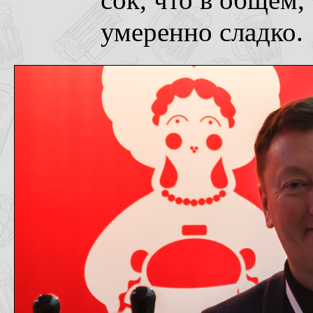
сок, что в общем,
умеренно сладко.