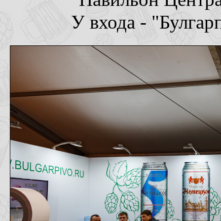
У входа - "Булгар