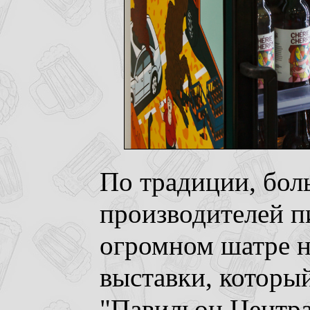
По традиции, бол
производителей п
огромном шатре н
выставки, которы
"Павильон Центр