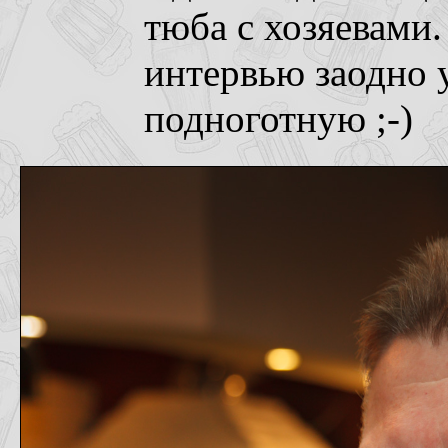
тюба с хозяевами.
интервью заодно 
подноготную ;-)