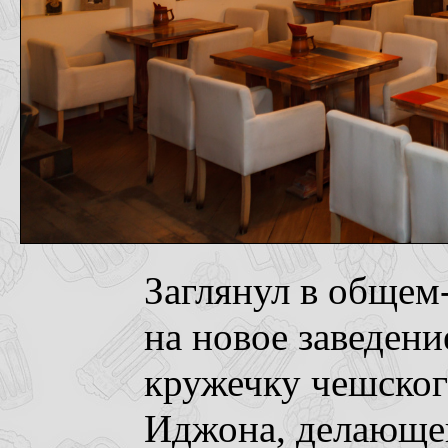
Заглянул в общем
на новое заведени
кружечку чешског
Иджона, делающе