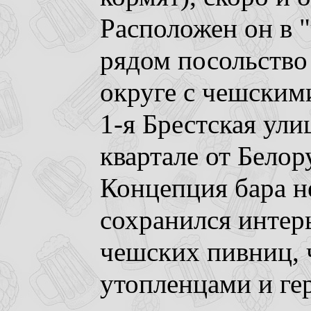
Расположен он в 
рядом посольство 
округе с чешским
1-я Брестская ули
квартале от Белор
Концепция бара н
сохранился интер
чешских пивниц, 
утопленцами и ге