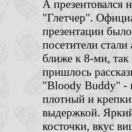
А презентовался 
"Глетчер". Офици
презентации было 
посетители стали
ближе к 8-ми, так
пришлось рассказ
"Bloody Buddy" -
плотный и крепки
выдержкой. Ярки
косточки, вкус в