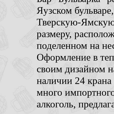
Яузском бульваре,
Тверскую-Ямскую.
размеру, располож
поделенном на нес
Оформление в теп
своим дизайном н
наличии 24 крана 
много импортного
алкоголь, предлаг