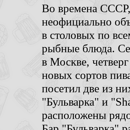
Во времена СССР,
неофициально об
в столовых по вс
рыбные блюда. Се
в Москве, четверг
новых сортов пива
посетил две из ни
"Бульварка" и "Sh
расположены рядо
Бар "Бульварка" р