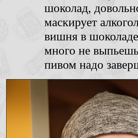
шоколад, довольно
маскирует алкогол
вишня в шоколаде 
много не выпьешь,
пивом надо завер