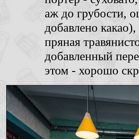
аж до грубости, о
добавлено какао),
пряная травянисто
добавленный пере
этом - хорошо скр