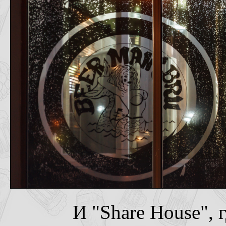
И "Share House", 