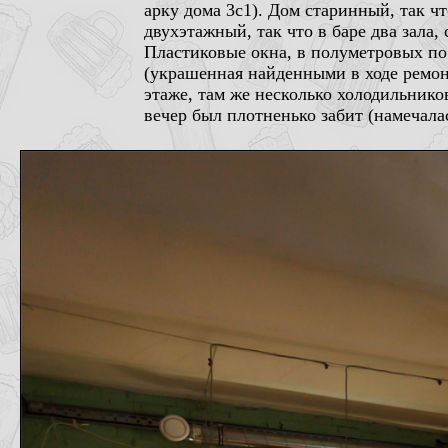
арку дома 3с1). Дом старинный, так ч
двухэтажный, так что в баре два зала
Пластиковые окна, в полуметровых по 
(украшенная найденными в ходе ремо
этаже, там же несколько холодильнико
вечер был плотненько забит (намечалас