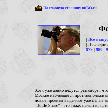
На главную страницу nuBO.ru
Фо
|
Все выпу
| Последни
979
|
980
|
9
Хотя уже давно ведутся разговоры, чт
Москве наблюдается противоположная.
новые проекты выделяют уже целые дома
"Bottle Share" - это тоже, целый кра