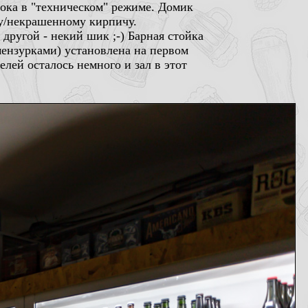
 пока в "техническом" режиме. Домик
му/некрашенному кирпичу.
другой - некий шик ;-) Барная стойка
нзурками) установлена на первом
лей осталось немного и зал в этот