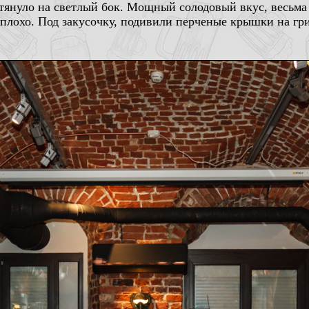
 тянуло на светлый бок. Мощный солодовый вкус, весьма
 плохо. Под закусочку, подивили перченые крышки на грил