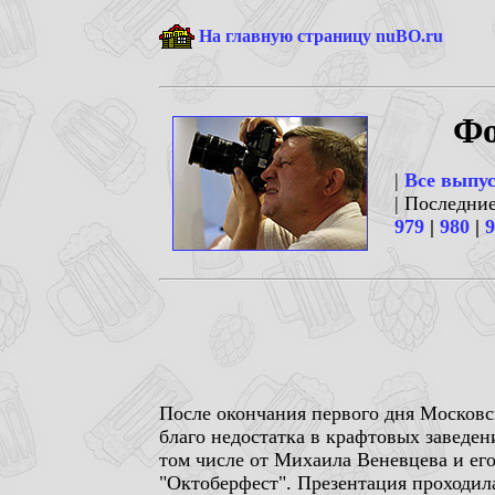
На главную страницу nuBO.ru
Фо
|
Все выпу
| Последни
979
|
980
|
9
После окончания первого дня Московс
благо недостатка в крафтовых заведен
том числе от Михаила Веневцева и его
"Октоберфест". Презентация проходил