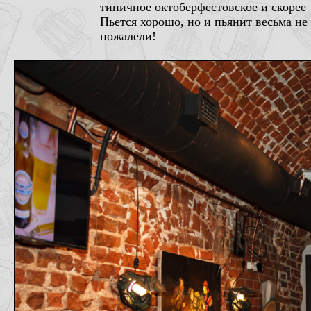
типичное октоберфестовское и скорее
Пьется хорошо, но и пьянит весьма не
пожалели!