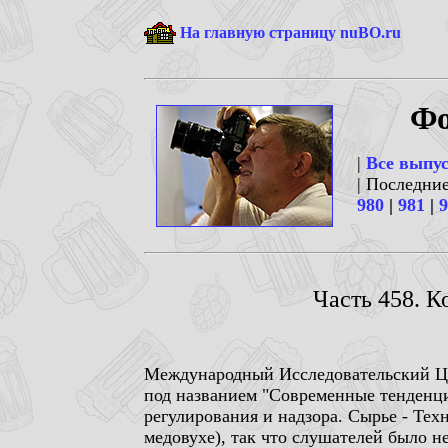
На главную страницу nuBO.ru
Фо
|
Все выпу
| Последни
980
|
981
|
9
Часть 458. 
Международный Исследовательский Це
под названием "Современные тенденци
регулирования и надзора. Сырье - Тех
медовухе), так что слушателей было не