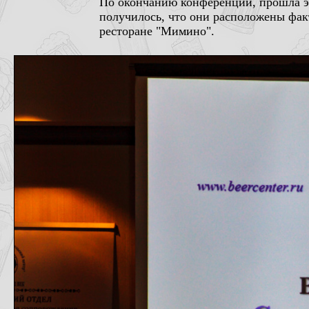
По окончанию конференции, прошла э
получилось, что они расположены факт
ресторане "Мимино".