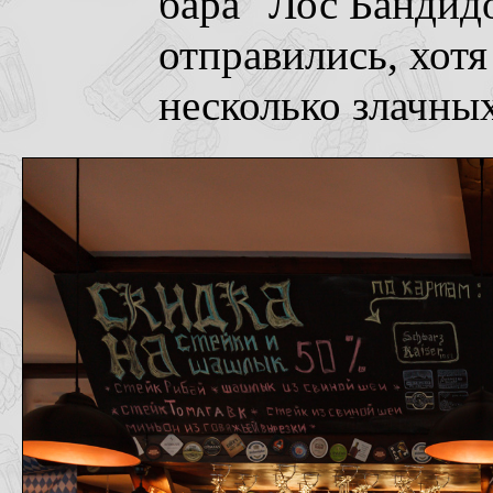
бара "Лос Бандидо
отправились, хотя
несколько злачных