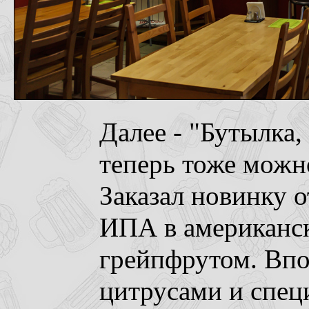
Далее - "Бутылка,
теперь тоже можно
Заказал новинку от
ИПА в американск
грейпфрутом. Впо
цитрусами и спец