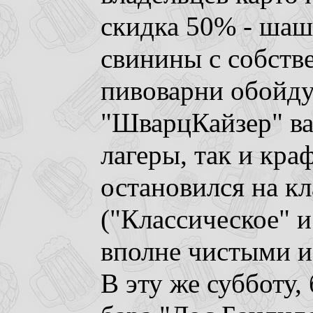
скидка 50% - шаш
свинины с собств
пивоварни обойдут
"ШварцКайзер" ва
лагеры, так и краф
остановился на кл
("Классическое" 
вполне чистыми и
В эту же субботу,