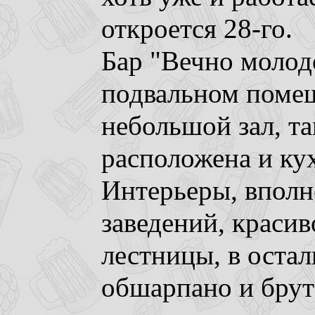
откроется 28-го.
Бар "Вечно молод
подвальном помещ
небольшой зал, та
расположена и кухн
Интерьеры, вполн
заведений, краси
лестницы, в остал
обшарпано и брут