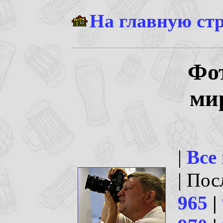
На главную ст
Фо
ми
|
Все
| По
965
|