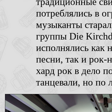
традиционные св
потреблялись в о
музыканты старал
группы Die Kirchdo
исполнялись как 
песни, так и рок-н
хард рок в дело п
танцевали, но по 