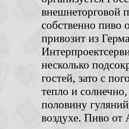
внешнеторговой п
собственно пиво 
привозит из Герм
Интерпроектсерви
несколько подсок
гостей, зато с по
тепло и солнечно,
половину гуляний
воздухе. Пиво от 