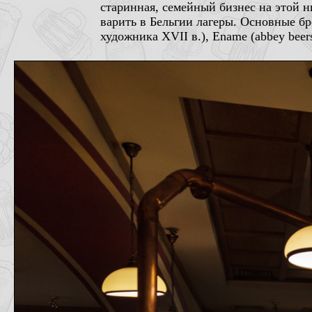
старинная, семейный бизнес на этой ни
варить в Бельгии лагеры. Основные бр
художника XVII в.), Ename (abbey beer