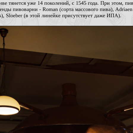
ве тянется уже 14 поколений, с 1545 года. При этом, пи
енды пивоварни - Roman (сорта массового пива), Adriaen
s), Sloeber (в этой линейке присутствует даже ИПА).