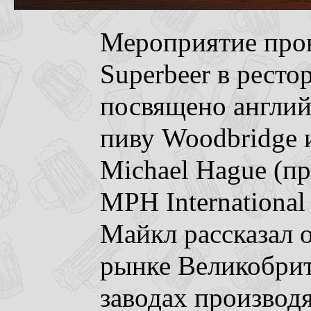
Мероприятие про
Superbeer в рест
посвящено англий
пиву Woodbridge и
Michael Hague (п
MPH International
Майкл рассказал 
рынке Великобрит
заводах производ