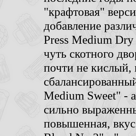
"крафтовая" верси
добавление различ
Press Medium Dry 
чуть скотного дво
почти не кислый, 
сбалансированный
Medium Sweet" - а
сильно выраженны
повышенная, вкус 