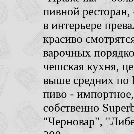
пивной ресторан, 
в интерьере прева
красиво смотрятс
варочных порядко
чешская кухня, це
выше средних по 
пиво - импортное
собственно Superb
"Черновар", "Либе