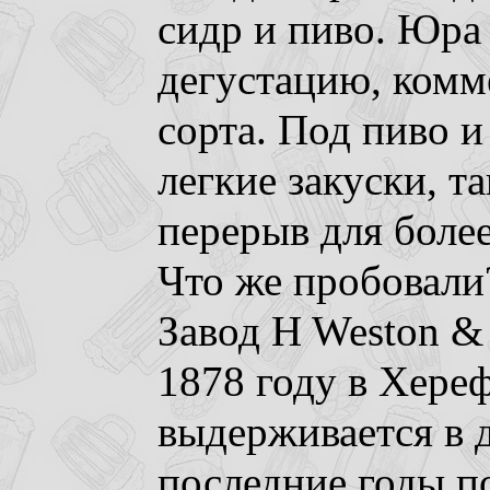
сидр и пиво. Юра
дегустацию, комм
сорта. Под пиво 
легкие закуски, т
перерыв для более
Что же пробовали
Завод H Weston & 
1878 году в Хере
выдерживается в 
последние годы п