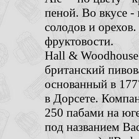
пеной. Во вкусе 
солодов и орехов.
фруктовости.
Hall & Woodhouse
британский пивов
основанный в 177
в Дорсете. Компа
250 пабами на юг
под названием Ba