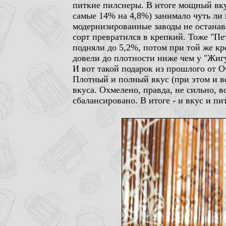
питкие пилснеры. В итоге мощный вкус
самые 14% на 4,8%) занимало чуть ли 
модернизированные заводы не останавл
сорт превратился в крепкий. Тоже "Пе
подняли до 5,2%, потом при той же кр
довели до плотности ниже чем у "Жигу
И вот такой подарок из прошлого от О
Плотный и полный вкус (при этом и ве
вкуса. Охмелено, правда, не сильно, 
сбалансировано. В итоге - и вкус и пи