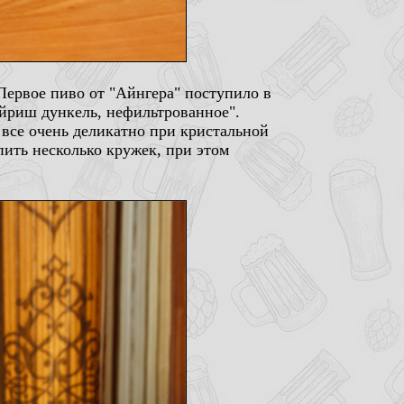
Первое пиво от "Айнгера" поступило в
байриш дункель, нефильтрованное".
 все очень деликатно при кристальной
пить несколько кружек, при этом