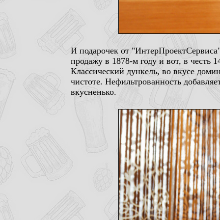
И подарочек от "ИнтерПроектСервиса"
продажу в 1878-м году и вот, в честь 
Классический дункель, во вкусе домин
чистоте. Нефильтрованность добавляе
вкусненько.