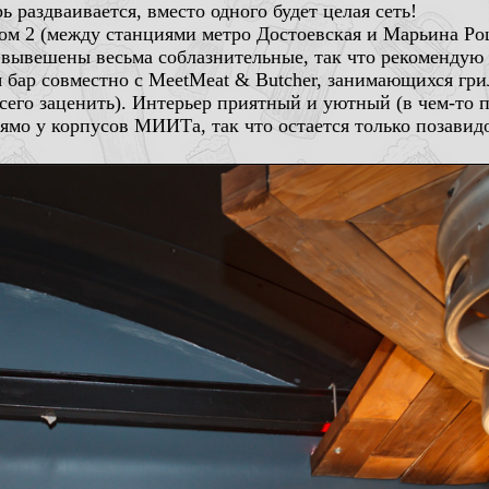
ь раздваивается, вместо одного будет целая сеть!
дом 2 (между станциями метро Достоевская и Марьина Ро
 вывешены весьма соблазнительные, так что рекомендую 
 бар совместно с MeetMeat & Butcher, занимающихся грил
 всего заценить). Интерьер приятный и уютный (в чем-то
ямо у корпусов МИИТа, так что остается только позавид