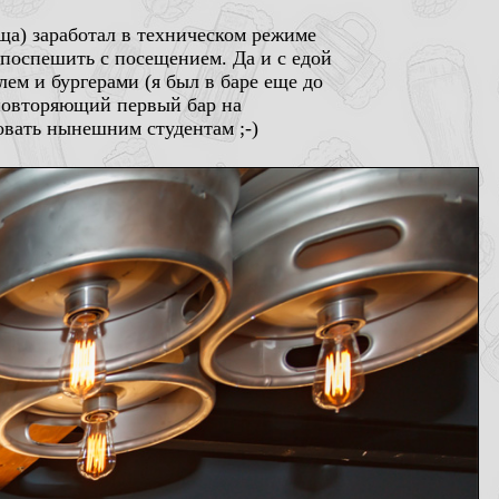
ща) заработал в техническом режиме
поспешить с посещением. Да и с едой
ем и бургерами (я был в баре еще до
 повторяющий первый бар на
овать нынешним студентам ;-)