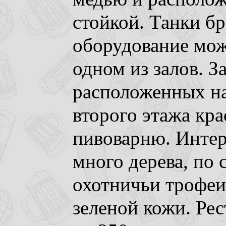
стойкой. Танки б
оборудование мож
одном из залов. З
расположенных на
второго этажа кра
пивоварню. Интер
много дерева, по
охотничьи трофеи,
зеленой кожи. Ре