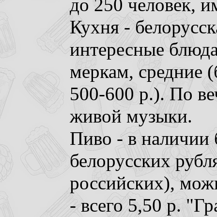
до 250 человек, и
Кухня - белорусск
интересные блюда
меркам, средние (
500-600 р.). По в
живой музыки.
Пиво - в наличии 
белорусских рубля
российских), можн
- всего 5,50 р. "Г