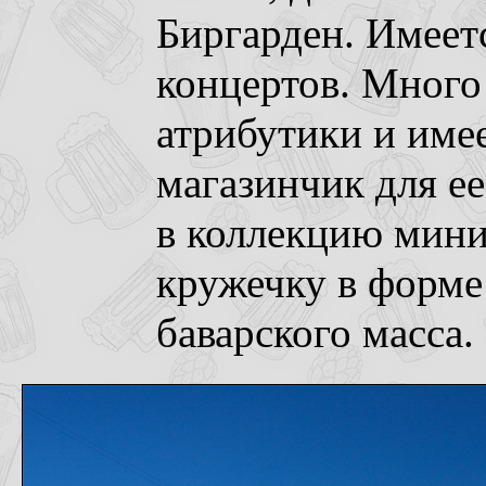
Биргарден. Имеет
концертов. Мног
атрибутики и име
магазинчик для е
в коллекцию мин
кружечку в форме
баварского масса.