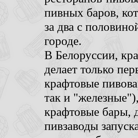
пивных баров, ко
за два с половино
городе.
В Белоруссии, кр
делает только пер
крафтовые пивова
так и "железные")
крафтовые бары, 
пивзаводы запуск