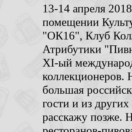
13-14 апреля 2018
помещении Культу
"ОК16", Клуб Ко
Атрибутики "Пив
XI-ый междунаро
коллекционеров. 
большая российск
гости и из других
расскажу позже. 
ресторанов-пивова