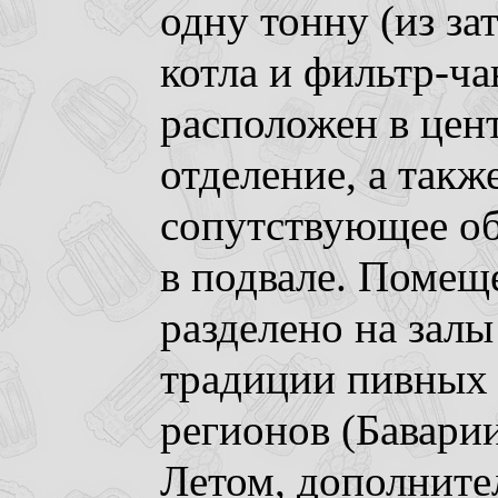
одну тонну (из за
котла и фильтр-ча
расположен в цент
отделение, а такж
сопутствующее об
в подвале. Помещ
разделено на зал
традиции пивных
регионов (Баварии
Летом, дополните