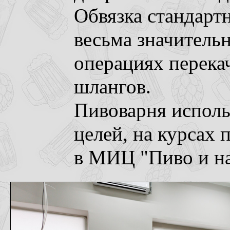
Обвязка стандартна
весьма значитель
операциях перек
шлангов.
Пивоварня исполь
целей, на курсах
в МИЦ "Пиво и на