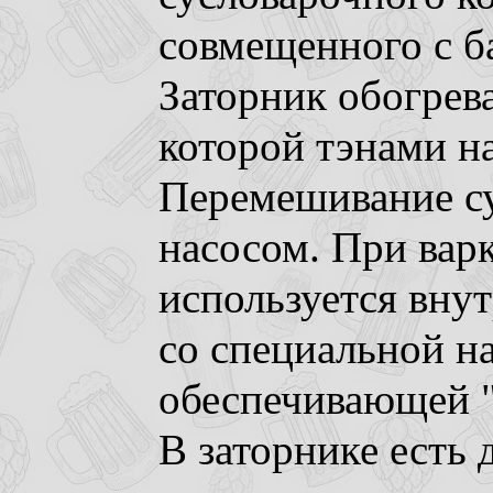
совмещенного с б
Заторник обогрева
которой тэнами на
Перемешивание су
насосом. При вар
используется вну
со специальной н
обеспечивающей "
В заторнике есть 