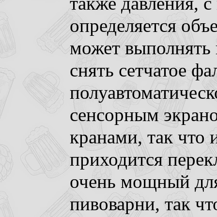
также давления, 
определяется объ
может выполнять 
снять сетчатое ф
полуавтоматическ
сенсорным экрано
кранами, так что 
приходится перек
очень мощный для
пивоварни, так что