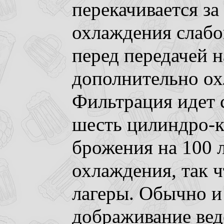
перекачивается за
охлаждения слабов
перед передачей 
дополнительно ох
Фильтрация идет 
шесть цилиндро-к
брожения на 100 
охлаждения, так 
лагеры. Обычно и
дображивание вед