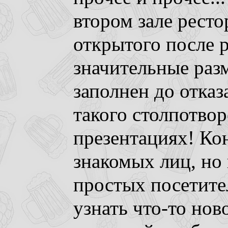
втором зале ресто
открытого после 
значительные разм
заполнен до отказ
такого столпотво
презентациях! Ко
знакомых лиц, но
простых посетит
узнать что-то нов