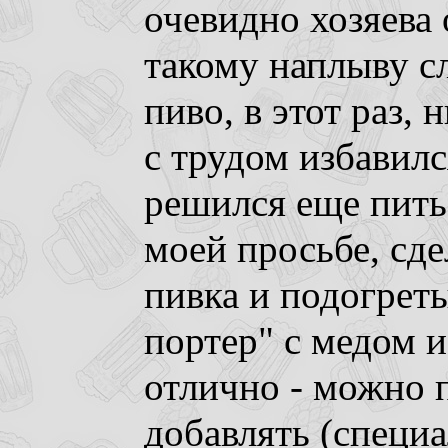
очевидно хозяева 
такому наплыву с
пиво, в этот раз, 
с трудом избавилс
решился еще пить
моей просьбе, сде
пивка и подогрет
портер" с медом 
отлично - можно 
добавлять (специа