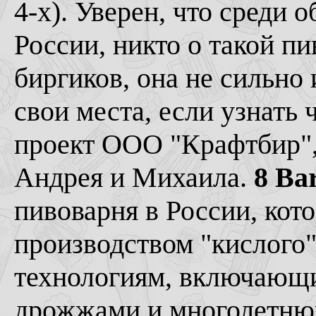
4-х). Уверен, что среди 
России, никто о такой пи
биргиков, она не сильно 
свои места, если узнать 
проект ООО "Крафтбир",
Андрея и Михаила.
8 Ba
пивоварня в России, кото
производством "кислого"
технологиям, включающи
дрожжами и многолетню