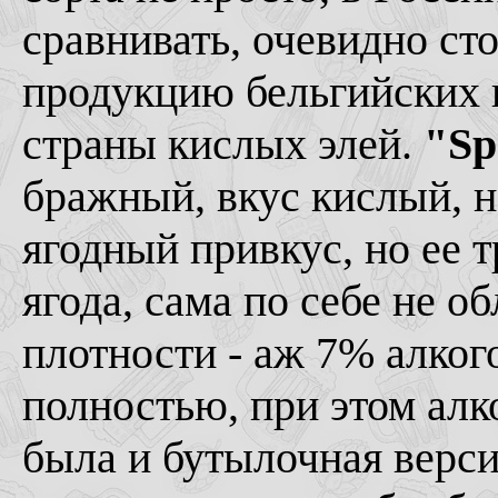
сравнивать, очевидно сто
продукцию бельгийских 
страны кислых элей.
"Sp
бражный, вкус кислый, н
ягодный привкус, но ее 
ягода, сама по себе не о
плотности - аж 7% алког
полностью, при этом алк
была и бутылочная верси