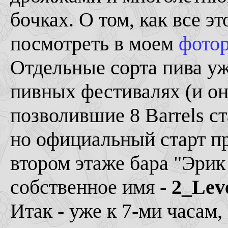
бочках. О том, как все э
посмотреть в моем
фото
Отдельные сорта пива у
пивных фестивалях (и о
позволившие 8 Barrels с
но официальный старт пр
втором этаже бара "Эри
собственное имя -
2_Lev
Итак - уже к 7-ми часам,