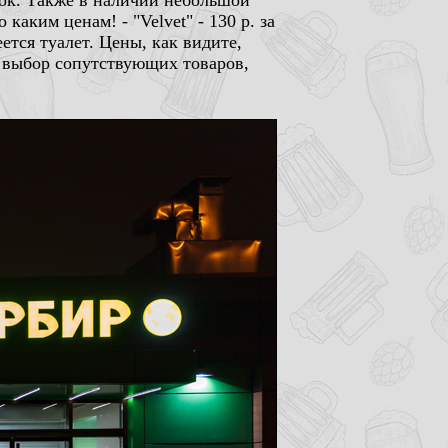
арок. Также в наличии небольшой
каким ценам! - "Velvet" - 130 р. за
ется туалет. Цены, как видите,
й выбор сопутствующих товаров,