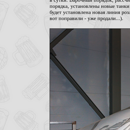
в сутки. Варочный порядок, рассч
порядка, установлены новые танки
будет установлена новая линия роз
вот поправили - уже продали...).