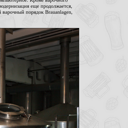
омпьютерное. Кроме варочного
 модернизация еще продолжается,
ый варочный порядок Brauanlagen,