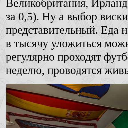
Великобритания, Ирланди
за 0,5). Ну а выбор виски
представительный. Еда не
в тысячу уложиться можн
регулярно проходят футб
неделю, проводятся жив