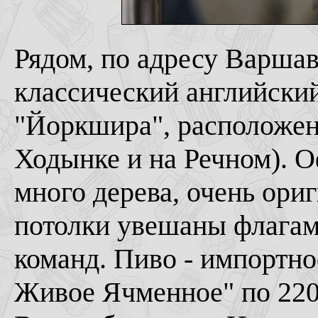
Рядом, по адресу Варшав
классический английски
"Йоркшира", расположены
Ходынке и на Речном). О
много дерева, очень ори
потолки увешаны флага
команд. Пиво - импортно
Живое Ячменное" по 220 