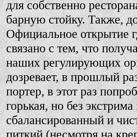
для собственно ресторана
барную стойку. Также, д
Официальное открытие гд
связано с тем, что полу
наших регулирующих орг
дозревает, в прошлый ра
портер, в этот раз попр
горькая, но без экстрима 
сбалансированный и чист
питкий (несмотря на кре