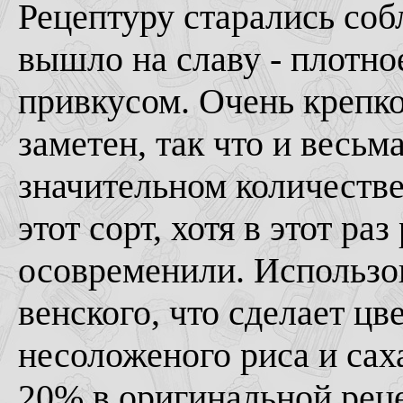
Рецептуру старались соб
вышло на славу - плотно
привкусом. Очень крепко
заметен, так что и весьм
значительном количестве
этот сорт, хотя в этот ра
осовременили. Использов
венского, что сделает цв
несоложеного риса и са
20% в оригинальной реце