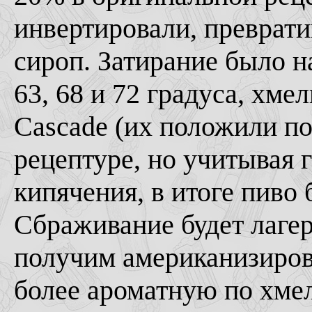
инвертировали, преврати
сироп. Затирание было н
63, 68 и 72 градуса, хме
Cascade (их положили по
рецептуре, но учитывая 
кипячения, в итоге пиво б
Сбраживание будет лаге
получим американизиров
более ароматную по хме