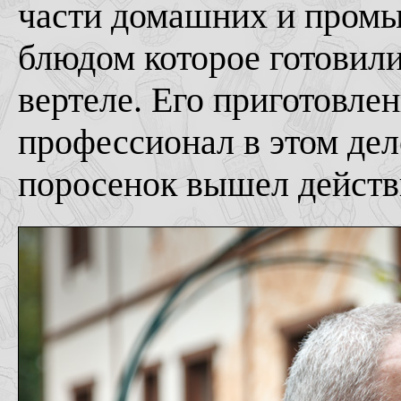
части домашних и промы
блюдом которое готовили
вертеле. Его приготовле
профессионал в этом дел
поросенок вышел действ