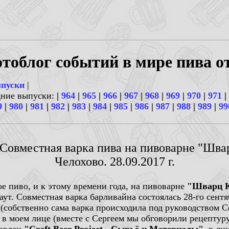
тоблог событий в мире пива о
ыпуски
|
дние выпуски:
|
964
|
965
|
966
|
967
|
968
|
969
|
970
|
971
|
9
|
980
|
981
|
982
|
983
|
984
|
985
|
986
|
987
|
988
|
989
|
99
 Совместная варка пива на пивоварне "Шва
Челохово. 28.09.2017 г.
ое пиво, и к этому времени года, на пивоварне
"Шварц К
ут. Совместная варка барливайна состоялась 28-го сентя
(собственно сама варка происходила под руководством С
в моем лице (вместе с Сергеем мы обговорили рецептуру