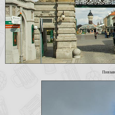
Пивзав