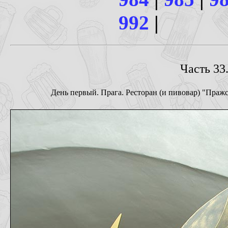
992
|
Часть 33.
День первый. Прага. Ресторан (и пивовар) "Пражс