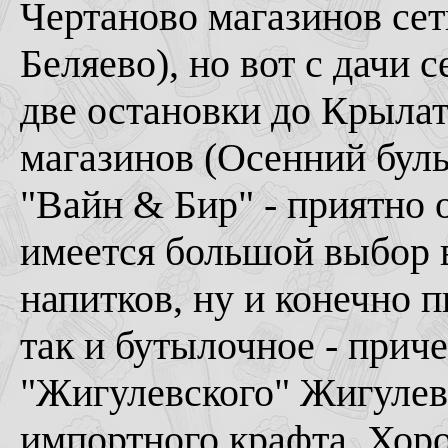
Чертаново магазинов сет
Беляево), но вот с дачи 
две остановки до Крылат
магазинов (Осенний бульв
"Вайн & Бир" - приятно
имеется большой выбор 
напитков, ну и конечно п
так и бутылочное - приче
"Жигулевского" Жигулевс
импортного крафта. Хор