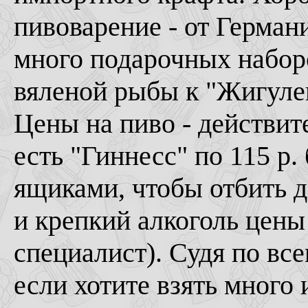
пивоварение - от Герман
много подарочных наборо
вяленой рыбы к "Жигулев
Цены на пиво - действит
есть "Гиннесс" по 115 р.
ящиками, чтобы отбить 
и крепкий алкоголь цены
специалист). Судя по все
если хотите взять много 