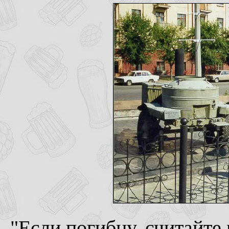
"Если погибну, считайте