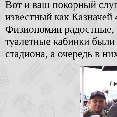
Вот и ваш покорный слу
известный как Казначей 4
Физиономии радостные, х
туалетные кабинки были
стадиона, а очередь в ни