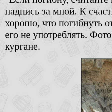
надпись за мной. К счас
хорошо, что погибнуть о
его не употреблять. Фот
кургане.