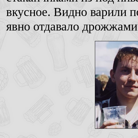
вкусное. Видно варили п
явно отдавало дрожжами