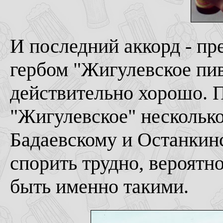
И последний аккорд - пр
гербом "Жигулевское пив
действительно хорошо. П
"Жигулевское" несколько
Бадаевскому и Останкинс
спорить трудно, вероят
быть именно такими.