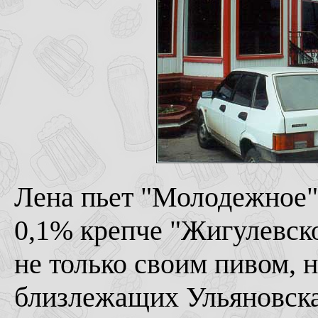
Лена пьет "Молодежное" 
0,1% крепче "Жигулевск
не только своим пивом, 
близлежащих Ульяновска