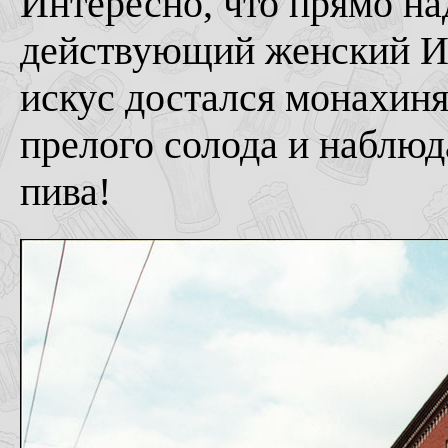
Интересно, что прямо на
действующий женский И
искус достался монахиня
прелого солода и наблю
пива!