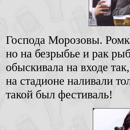
Господа Морозовы. Ромк
но на безрыбье и рак ры
обыскивала на входе так
на стадионе наливали то
такой был фестиваль!