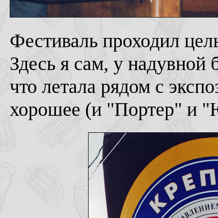
Фестиваль проходил целы
Здесь я сам, у надувной 
что летала рядом с эксп
хорошее (и "Портер" и "Ю