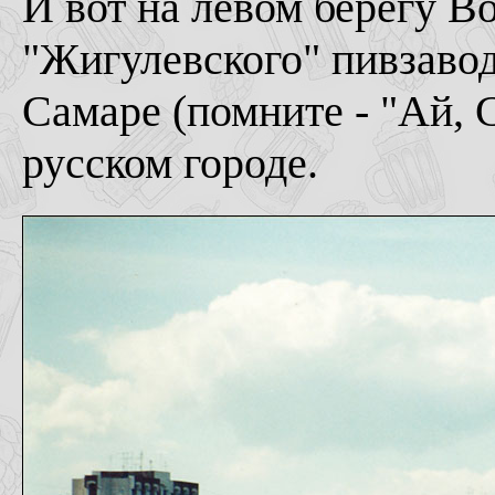
И вот на левом берегу В
"Жигулевского" пивзавод
Самаре (помните - "Ай, С
русском городе.