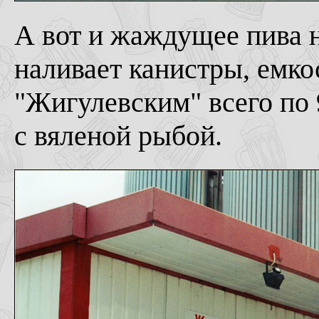
А вот и жаждущее пива 
наливает канистры, емко
"Жигулевским" всего по 
с вяленой рыбой.