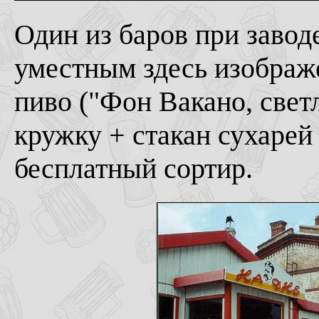
Один из баров при заводе
уместным здесь изображ
пиво ("Фон Вакано, светл
кружку + стакан сухарей 
бесплатный сортир.