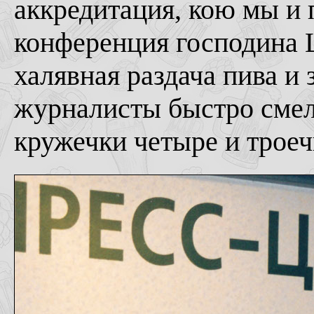
аккредитация, кою мы и 
конференция господина 
халявная раздача пива и
журналисты быстро смели
кружечки четыре и троеч