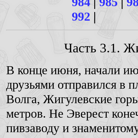
984
|
985
|
9
992
|
Часть 3.1. Ж
В конце июня, начали июл
друзьями отправился в п
Волга, Жигулевские горы
метров. Не Эверест коне
пивзаводу и знаменитом