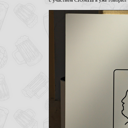
с участием СЮМПа я уже говорил -