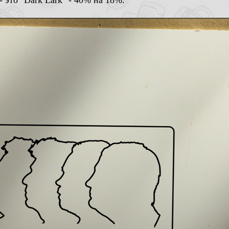
 это "Dark Lark" - 40% на 18%.