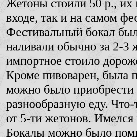
Жетоны стоили 50 р., их
входе, так и на самом фес
Фестивальный бокал был
наливали обычно за 2-3 
импортное стоило дороже
Кроме пивоварен, была п
можно было приобрести 
разнообразную еду. Что-
от 5-ти жетонов. Имелся
Бокалы можно было пом