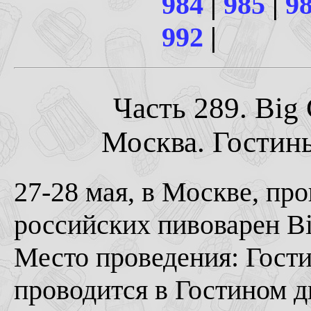
984
|
985
|
9
992
|
Часть 289. Big 
Москва. Гостины
27-28 мая, в Москве, пр
российских пивоварен Bi
Место проведения: Гости
проводится в Гостином дв