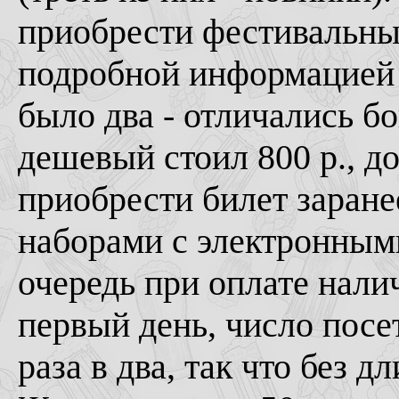
приобрести фестивальный
подробной информацией 
было два - отличались б
дешевый стоил 800 р., д
приобрести билет заранее
наборами с электронным
очередь при оплате нали
первый день, число пос
раза в два, так что без 