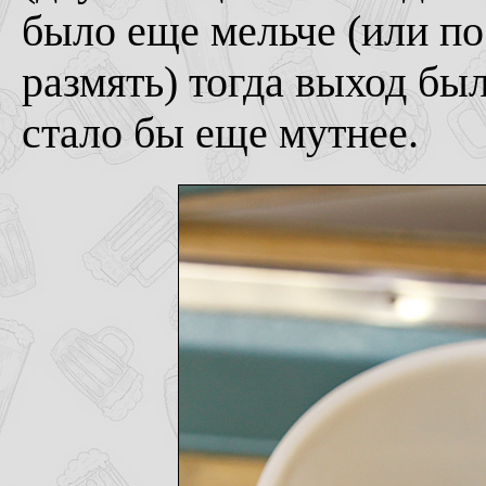
было еще мельче (или по
размять) тогда выход бы
стало бы еще мутнее.