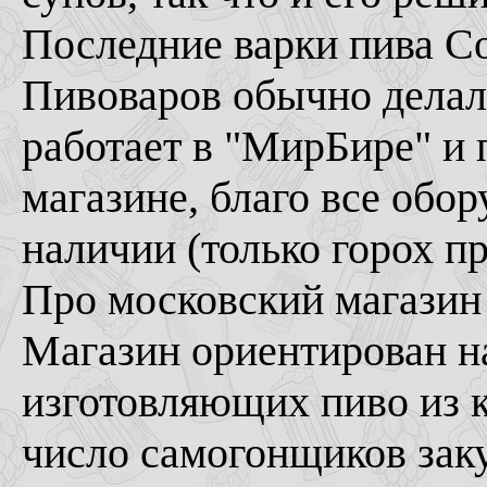
Последние варки пива 
Пивоваров обычно делал
работает в "МирБире" и 
магазине, благо все обо
наличии (только горох п
Про московский магазин
Магазин ориентирован н
изготовляющих пиво из ко
число самогонщиков за