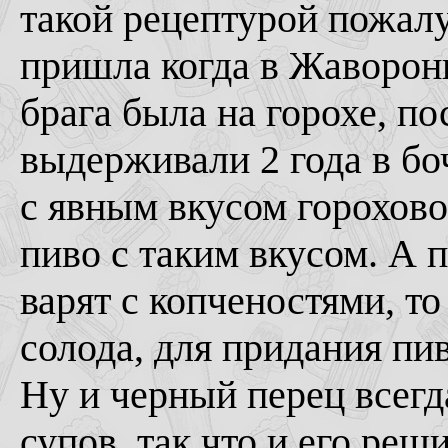
такой рецептурой пожалу
пришла когда в Жаворонк
брага была на горохе, п
выдерживали 2 года в бо
с явным вкусом гороховог
пиво с таким вкусом. А 
варят с копченостями, т
солода, для придания пи
Ну и черный перец всегд
супов, так что и его реш