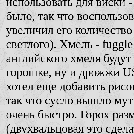
использовать для виски -
было, так что воспользо
увеличил его количество 
светлого). Хмель - fuggl
английского хмеля будут
горошке, ну и дрожжи U
хотел еще добавить рисо
так что сусло вышло мут
очень быстро. Горох раз
(двухвальцовая это сдела