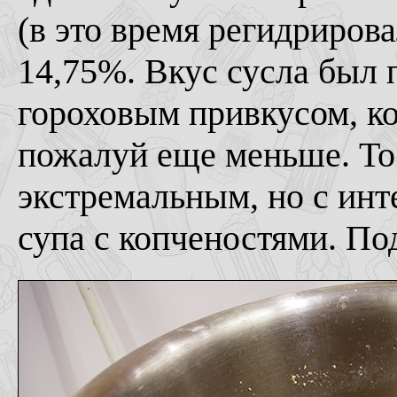
(в это время регидриров
14,75%. Вкус сусла был 
гороховым привкусом, ко
пожалуй еще меньше. То 
экстремальным, но с ин
супа с копченостями. По