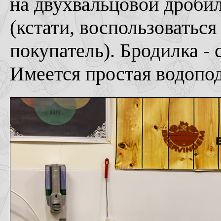
на двухвальцовой дроби
(кстати, воспользоватьс
покупатель). Бродилка - 
Имеется простая водопод