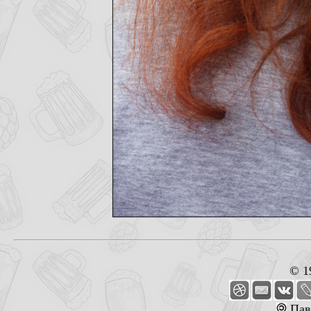
© 1
Пав