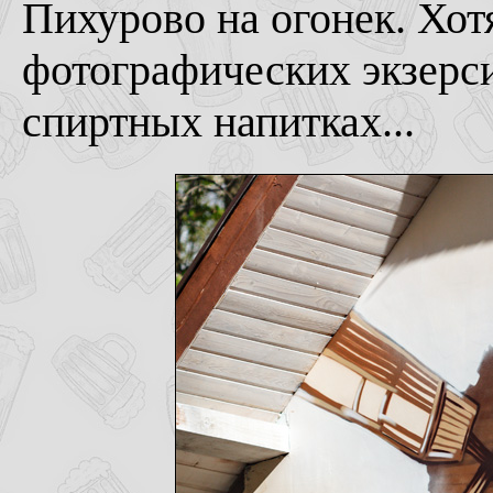
Пихурово на огонек. Хот
фотографических экзерси
спиртных напитках...